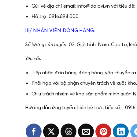
Gửi về địa chỉ email: info@dalavi.vn với tiêu đ
Hỗ trợ: 0916.894.000
III/ NHÂN VIÊN ĐÓNG HÀNG:
Số lượng cần tuyển:
02. Giới tính: Nam. Cao to, khỏ
Yêu cầu:
Tiếp nhận đơn hàng, đóng hàng, vận chuyển ra x
Phối hợp với bộ phận chuyên trách về xuất kho,
Chịu trách nhiệm về kho sản phẩm mình quản lý
Hướng dẫn ứng tuyển: Liên hệ trực tiếp số – 0916