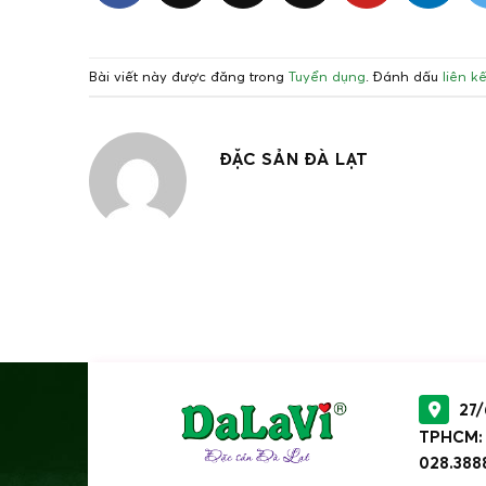
Bài viết này được đăng trong
Tuyển dụng
. Đánh dấu
liên k
ĐẶC SẢN ĐÀ LẠT
27/
TPHCM: 8
028.388