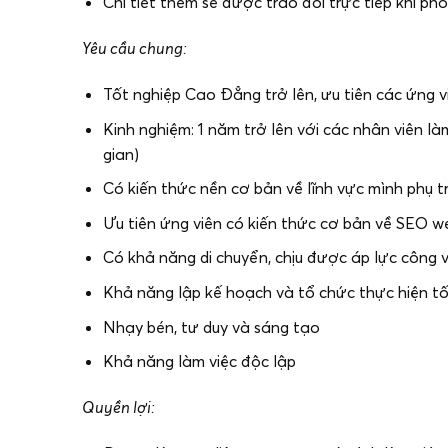
Chi tiết thêm sẽ được trao đổi trực tiếp khi ph
Yêu cầu chung:
Tốt nghiệp Cao Đẳng trở lên, ưu tiên các ứng v
Kinh nghiệm: 1 năm trở lên với các nhân viên làm
gian)
Có kiến thức nền cơ bản về lĩnh vực mình phụ t
Ưu tiên ứng viên có kiến thức cơ bản về SEO w
Có khả năng di chuyển, chịu được áp lực công v
Khả năng lập kế hoạch và tổ chức thực hiện t
Nhạy bén, tư duy và sáng tạo
Khả năng làm việc độc lập
Quyền lợi: