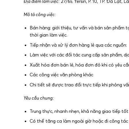
Địa điểm làm việc:
27/6E Yersin, P. 10, TP. Đà Lạt, 
Mô tả công việc:
Bán hàng: giới thiệu, tư vấn và bán sản phẩm t
thời gian làm việc.
Tiếp nhận và xử lý đơn hàng lẻ qua các nguồn: 
Làm việc với các đối tác cung cấp sản phẩm, dị
Xuất hóa đơn bán lẻ, hóa đơn đỏ khi có yêu cầ
Các công việc văn phòng khác
Chi tiết sẽ được trao đổi trực tiếp khi phỏng vấ
Yêu cầu chung:
Trung thực, nhanh nhẹn, khả năng giao tiếp tốt
Có thể tăng ca làm ngoài giờ hoặc đi công tác