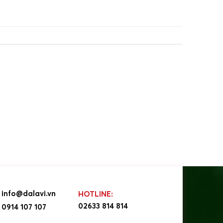
info@dalavi.vn
HOTLINE:
02633 814 814
0914 107 107