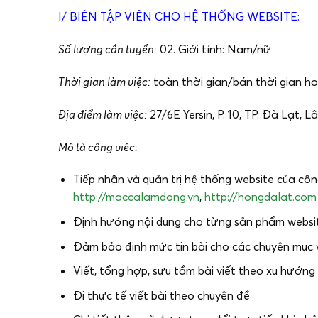
I/ BIÊN TẬP VIÊN CHO HỆ THỐNG WEBSITE:
Số lượng cần tuyển:
02. Giới tính: Nam/nữ
Thời gian làm việc:
toàn thời gian/bán thời gian ho
Địa điểm làm việc:
27/6E Yersin, P. 10, TP. Đà Lạt, 
Mô tả công việc:
Tiếp nhận và quản trị hệ thống website của cô
http://maccalamdong.vn
,
http://hongdalat.com
Định hướng nội dung cho từng sản phẩm websi
Đảm bảo định mức tin bài cho các chuyên mục 
Viết, tổng hợp, sưu tầm bài viết theo xu hướng
Đi thực tế viết bài theo chuyên đề