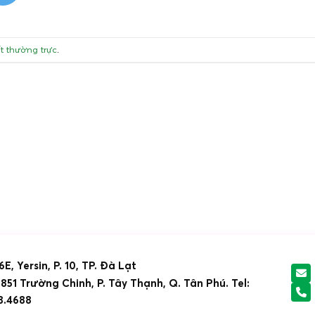
ết thường trực
.
6E, Yersin, P. 10, TP. Đà Lạt
51 Trường Chinh, P. Tây Thạnh, Q. Tân Phú. Tel:
8.4688