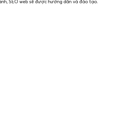
n hành, SEO web sẽ được hướng dẫn và đào tạo.