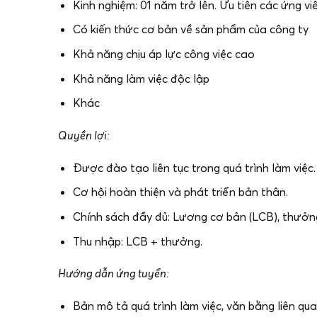
Kinh nghiệm: 01 năm trở lên. Ưu tiên các ứng viê
Có kiến thức cơ bản về sản phẩm của công ty
Khả năng chịu áp lực công việc cao
Khả năng làm việc độc lập
Khác
Quyền lợi:
Được đào tạo liên tục trong quá trình làm việc.
Cơ hội hoàn thiện và phát triển bản thân.
Chính sách đầy đủ: Lương cơ bản (LCB), thưởn
Thu nhập: LCB + thưởng.
Hướng dẫn ứng tuyển:
Bản mô tả quá trình làm việc, văn bằng liên qua