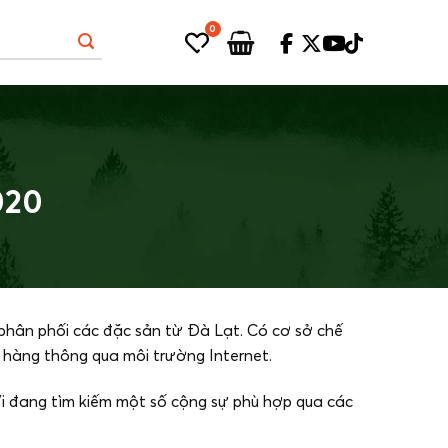
0
020
 phân phối các đặc sản từ Đà Lạt. Có cơ sở chế
 hàng thông qua môi trường Internet.
i đang tìm kiếm một số cộng sự phù hợp qua các