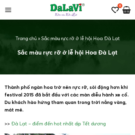
Bỏ
0
qua
nội
dung
Trang chủ
»
Sắc màu rực rỡ ở lễ hội Hoa Đà Lạt
Sắc màu rực rỡ ở lễ hội Hoa Đà Lạt
Thành phố ngàn hoa trở nên rực rỡ, sôi động hơn khi
festival 2015 đã bắt đầu với các màn diễu hành xe cổ.
Du khách hào hứng tham quan trong trời nắng vàng,
mát mẻ.
>>
Đà Lạt – điểm đến hot nhất dịp Tết dương