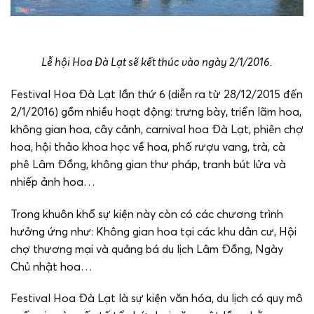
Lễ hội Hoa Đà Lạt sẽ kết thúc vào ngày 2/1/2016.
Festival Hoa Đà Lạt lần thứ 6 (diễn ra từ 28/12/2015 đến
2/1/2016) gồm nhiều hoạt động: trưng bày, triển lãm hoa,
không gian hoa, cây cảnh, carnival hoa Đà Lạt, phiên chợ
hoa, hội thảo khoa học về hoa, phố rượu vang, trà, cà
phê Lâm Đồng, không gian thư pháp, tranh bút lửa và
nhiếp ảnh hoa…
Trong khuôn khổ sự kiện này còn có các chương trình
hưởng ứng như: Không gian hoa tại các khu dân cư, Hội
chợ thương mại và quảng bá du lịch Lâm Đồng, Ngày
Chủ nhật hoa…
Festival Hoa Đà Lạt là sự kiện văn hóa, du lịch có quy mô