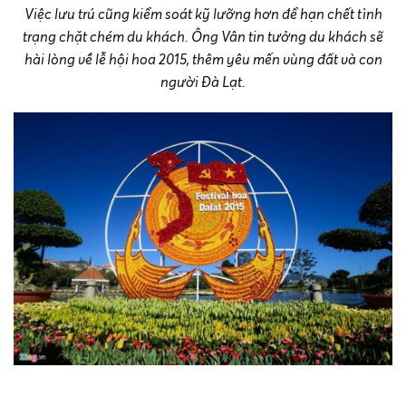
Việc lưu trú cũng kiểm soát kỹ lưỡng hơn để hạn chết tình
trạng chặt chém du khách. Ông Vân tin tưởng du khách sẽ
hài lòng về lễ hội hoa 2015, thêm yêu mến vùng đất và con
người Đà Lạt.