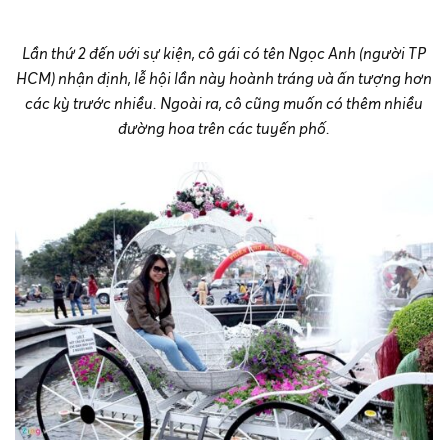
Lần thứ 2 đến với sự kiện, cô gái có tên Ngọc Anh (người TP
HCM) nhận định, lễ hội lần này hoành tráng và ấn tượng hơn
các kỳ trước nhiều. Ngoài ra, cô cũng muốn có thêm nhiều
đường hoa trên các tuyến phố.