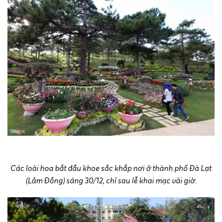
Các loài hoa bắt đầu khoe sắc khắp nơi ở thành phố Đà Lạt
(Lâm Đồng) sáng 30/12, chỉ sau lễ khai mạc vài giờ.