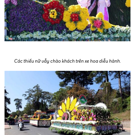
Các thiếu nữ vẫy chào khách trên xe hoa diễu hành.