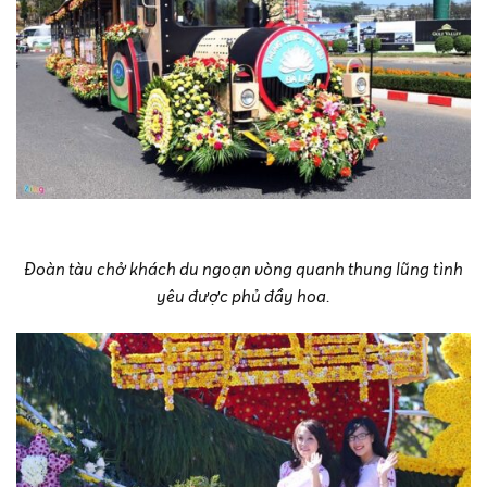
Đoàn tàu chở khách du ngoạn vòng quanh thung lũng tình
yêu được phủ đầy hoa.