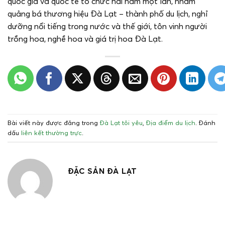
quốc gia và quốc tế tổ chức hai năm một lần, nhằm
quảng bá thương hiệu Đà Lạt – thành phố du lịch, nghỉ
dưỡng nổi tiếng trong nước và thế giới, tôn vinh người
trồng hoa, nghề hoa và giá trị hoa Đà Lạt.
Bài viết này được đăng trong
Đà Lạt tôi yêu
,
Địa điểm du lịch
. Đánh
dấu
liên kết thường trực
.
ĐẶC SẢN ĐÀ LẠT