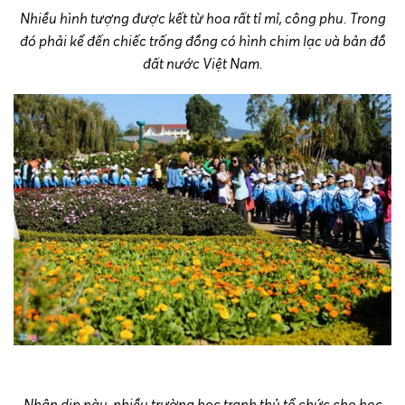
Nhiều hình tượng được kết từ hoa rất tỉ mỉ, công phu. Trong
đó phải kể đến chiếc trống đồng có hình chim lạc và bản đồ
đất nước Việt Nam.
Nhân dịp này, nhiều trường học tranh thủ tổ chức cho học