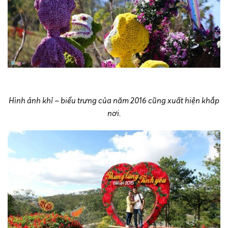
Hình ảnh khỉ – biểu trưng của năm 2016 cũng xuất hiện khắp
nơi.