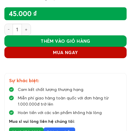
45.000
₫
Kẹo hương dâu tằm số lượng
THÊM VÀO GIỎ HÀNG
MUA NGAY
Sự khác biệt:
Cam kết chất lượng thượng hạng.
Miễn phí giao hàng toàn quốc với đơn hàng từ
1.000.000đ trở lên
Hoàn tiền với các sản phẩm không hài lòng
Mua sỉ vui lòng liên hệ chúng tôi: