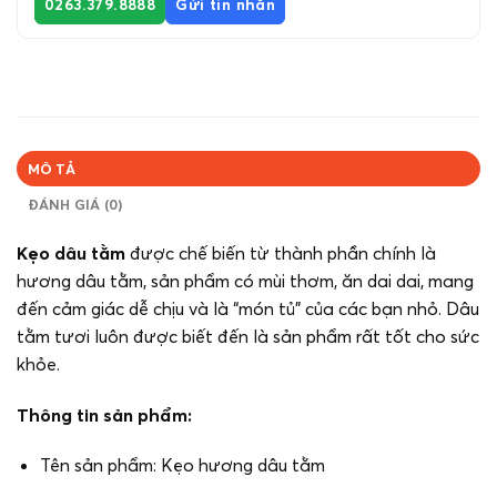
0263.379.8888
Gửi tin nhắn
MÔ TẢ
ĐÁNH GIÁ (0)
Kẹo dâu tằm
được chế biến từ thành phần chính là
hương dâu tằm, sản phẩm có mùi thơm, ăn dai dai, mang
đến cảm giác dễ chịu và là “món tủ” của các bạn nhỏ. Dâu
tằm tươi luôn được biết đến là sản phẩm rất tốt cho sức
khỏe.
Thông tin sản phẩm:
Tên sản phẩm: Kẹo hương dâu tằm