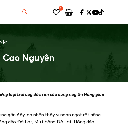
0
uyên
g Cao Nguyên
hững loại trái cây đặc sản của vùng này thì Hồng giòn
ng gần đây, do nhận thấy vị ngon ngọt rất riêng
 Hồng dẻo Đà Lạt, Mứt hồng Đà Lạt, Hồng dẻo