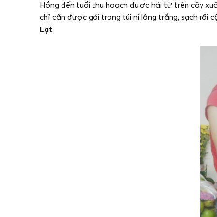
Hồng đến tuổi thu hoạch được hái từ trên cây xuố
chỉ cần được gói trong túi ni lông trắng, sạch rồi 
Lạt
.