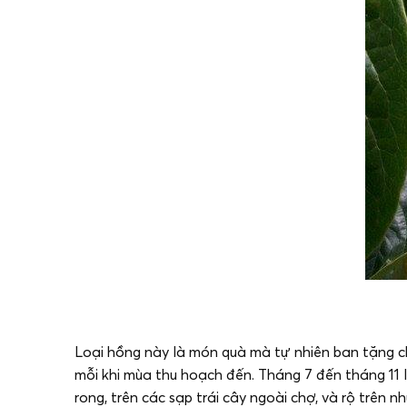
Loại hồng này là món quà mà tự nhiên ban tặng ch
mỗi khi mùa thu hoạch đến. Tháng 7 đến tháng 11 
rong, trên các sạp trái cây ngoài chợ, và rộ trên