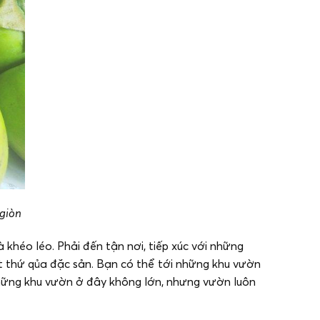
-giòn
khéo léo. Phải đến tận nơi, tiếp xúc với những
t thứ qủa đặc sản. Bạn có thể tới những khu vườn
những khu vườn ở đây không lớn, nhưng vườn luôn