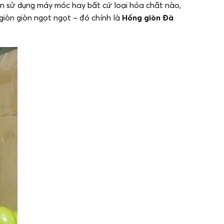
ần sử dụng máy móc hay bất cứ loại hóa chất nào,
ị giòn giòn ngọt ngọt – đó chính là
Hồng giòn Đà