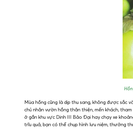
Hồng
Mùa hồng cũng là dịp thu sang, không được sắc và
chủ nhân vườn hồng thân thiện, mến khách, tham 
ở gần khu vực Dinh III Bảo Đại hay chạy xe khoả
trĩu quả, bạn có thể chụp hình lưu niệm, thưởng t