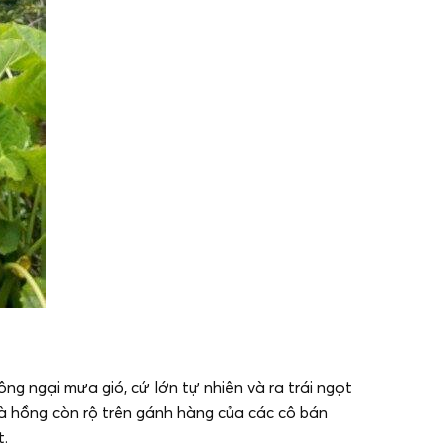
ng ngại mưa gió, cứ lớn tự nhiên và ra trái ngọt
mà hồng còn rộ trên gánh hàng của các cô bán
t.