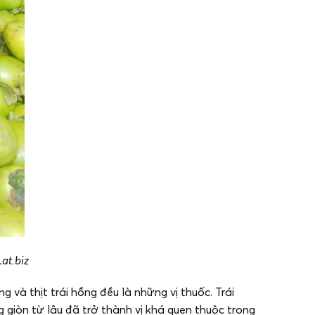
at.biz
g và thịt trái hồng đều là những vị thuốc. Trái
g giòn từ lâu đã trở thành vị khá quen thuộc trong