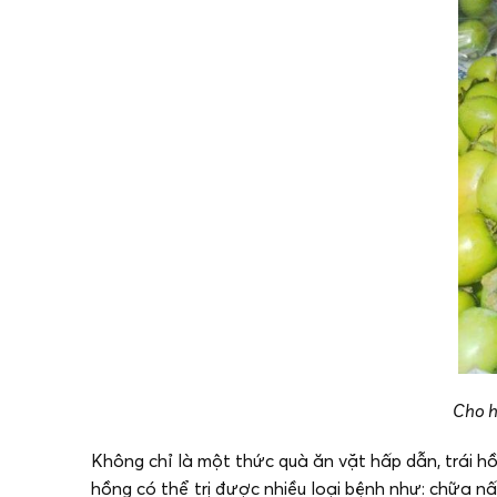
Cho h
Không chỉ là một thức quà ăn vặt hấp dẫn, trái hồn
hồng có thể trị được nhiều loại bệnh như: chữa nấc