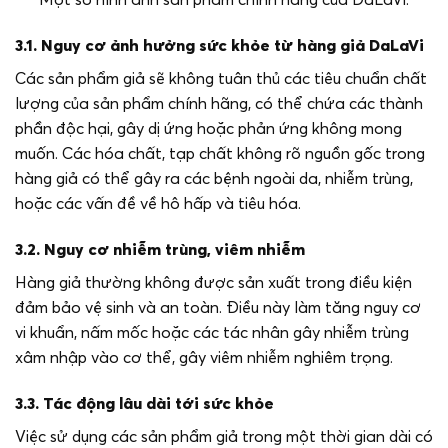
3.1. Nguy cơ ảnh hưởng sức khỏe từ hàng giả DaLaVi
Các sản phẩm giả sẽ không tuân thủ các tiêu chuẩn chất
lượng của sản phẩm chính hãng, có thể chứa các thành
phần độc hại, gây dị ứng hoặc phản ứng không mong
muốn. Các hóa chất, tạp chất không rõ nguồn gốc trong
hàng giả có thể gây ra các bệnh ngoài da, nhiễm trùng,
hoặc các vấn đề về hô hấp và tiêu hóa.
3.2. Nguy cơ nhiễm trùng, viêm nhiễm
Hàng giả thường không được sản xuất trong điều kiện
đảm bảo vệ sinh và an toàn. Điều này làm tăng nguy cơ
vi khuẩn, nấm mốc hoặc các tác nhân gây nhiễm trùng
xâm nhập vào cơ thể, gây viêm nhiễm nghiêm trọng.
3.3. Tác động lâu dài tới sức khỏe
Việc sử dụng các sản phẩm giả trong một thời gian dài có