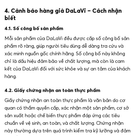
4. Cảnh báo hàng giả DaLaVi – Cách nhận
biết
4.1. Số công bố sản phẩm
Mỗi sản phẩm của DaLaVi đều được cấp số công bố sản
phẩm rõ ràng, giúp người tiêu dùng dễ dàng tra cứu và
xác minh nguồn gốc chính hãng. Số công bố này không
chỉ là dấu hiệu đảm bảo về chất lượng, mà còn là cam
kết của DaLaVi đối với sức khỏe và sự an tâm của khách
hàng.
4.2. Giấy chứng nhận an toàn thực phẩm
Giấy chứng nhận an toàn thực phẩm là văn bản do cơ
quan có thẩm quyền cấp, xác nhận một sản phẩm, cơ sở
sản xuất hoặc chế biến thực phẩm đáp ứng các tiêu
chuẩn về vệ sinh, an toàn, và chất lượng. Chứng nhận
này thường dựa trên quá trình kiểm tra kỹ lưỡng và đảm