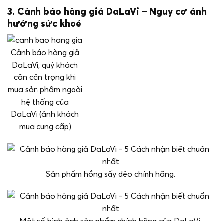
3. Cảnh báo hàng giả DaLaVi – Nguy cơ ảnh
hưởng sức khoẻ
Cảnh báo hàng giả
DaLaVi, quý khách
cần cẩn trọng khi
mua sản phẩm ngoài
hệ thống của
DaLaVi (ảnh khách
mua cung cấp)
Sản phẩm hồng sấy dẻo chính hãng.
Một số hình ảnh sản phẩm chính hãng của DaLaVi.