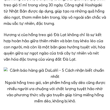
treo gió tỉ mỉ trong vòng 30 ngày. Công nghệ Hoshigaki
từ Nhật Bản được áp dụng, giúp tạo ra những quả hồng
dẻo ngọt, thơm mềm bên trong, lớp vỏ ngoài săn chắc và
màu sắc tự nhiên, đặc trưng.
Hương vị của hồng treo gió Đà Lạt không chỉ là sự kết
hợp hoàn hảo giữa thiên nhiên và bàn tay khéo léo của
con người, mà còn là một bản giao hưởng tuyệt vời, hòa
quyện giữa sự ngọt ngào của trái cây tự nhiên và nét
văn hóa đặc trưng của vùng đất Đà Lạt.
Ngoài hồng treo gió, sản phẩm hồng sấy dẻo cũng được
nhiều người ưa chuộng với chất lượng tuyệt hảo nhờ
vào phương thức sấy gia truyền giúp từng miếng hồng
mềm dẻo, không bị khô.