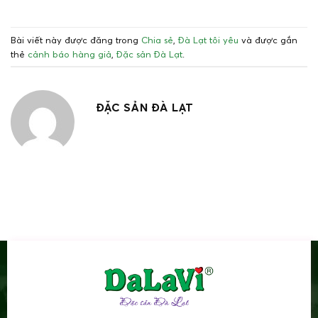
Bài viết này được đăng trong
Chia sẻ
,
Đà Lạt tôi yêu
và được gắn
thẻ
cảnh báo hàng giả
,
Đặc sản Đà Lạt
.
ĐẶC SẢN ĐÀ LẠT