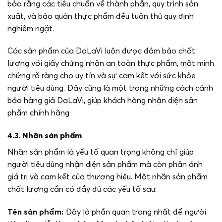
bảo rằng các tiêu chuẩn về thành phần, quy trình sản
xuất, và bảo quản thực phẩm đều tuân thủ quy định
nghiêm ngặt.
Các sản phẩm của DaLaVi luôn được đảm bảo chất
lượng với giấy chứng nhận an toàn thực phẩm, một minh
chứng rõ ràng cho uy tín và sự cam kết với sức khỏe
người tiêu dùng. Đây cũng là một trong những cách cảnh
báo hàng giả DaLaVi, giúp khách hàng nhận diện sản
phẩm chính hãng.
4.3. Nhãn sản phẩm
Nhãn sản phẩm là yếu tố quan trọng không chỉ giúp
người tiêu dùng nhận diện sản phẩm mà còn phản ánh
giá trị và cam kết của thương hiệu. Một nhãn sản phẩm
chất lượng cần có đầy đủ các yếu tố sau:
Tên sản phẩm:
Đây là phần quan trọng nhất để người