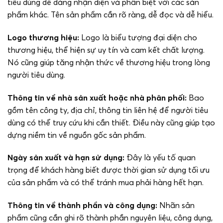
tiêu dùng dễ dàng nhận diện và phân biệt với các sản
phẩm khác. Tên sản phẩm cần rõ ràng, dễ đọc và dễ hiểu.
Logo thương hiệu:
Logo là biểu tượng đại diện cho
thương hiệu, thể hiện sự uy tín và cam kết chất lượng.
Nó cũng giúp tăng nhận thức về thương hiệu trong lòng
người tiêu dùng.
Thông tin về nhà sản xuất hoặc nhà phân phối:
Bao
gồm tên công ty, địa chỉ, thông tin liên hệ để người tiêu
dùng có thể truy cứu khi cần thiết. Điều này cũng giúp tạo
dựng niềm tin về nguồn gốc sản phẩm.
Ngày sản xuất và hạn sử dụng:
Đây là yếu tố quan
trọng để khách hàng biết được thời gian sử dụng tối ưu
của sản phẩm và có thể tránh mua phải hàng hết hạn.
Thông tin về thành phần và công dụng:
Nhãn sản
phẩm cũng cần ghi rõ thành phần nguyên liệu, công dụng,