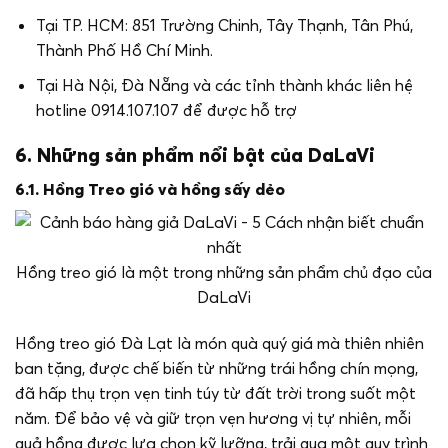
Tại TP. HCM: 851 Trường Chinh, Tây Thạnh, Tân Phú,
Thành Phố Hồ Chí Minh.
Tại Hà Nội, Đà Nẵng và các tỉnh thành khác liên hệ
hotline 0914.107.107 để được hỗ trợ
6. Những sản phẩm nổi bật của DaLaVi
6.1. Hồng Treo gió và hồng sấy dẻo
Hồng treo gió là một trong những sản phẩm chủ đạo của
DaLaVi
Hồng treo gió Đà Lạt là món quà quý giá mà thiên nhiên
ban tặng, được chế biến từ những trái hồng chín mọng,
đã hấp thụ trọn vẹn tinh túy từ đất trời trong suốt một
năm. Để bảo vệ và giữ trọn vẹn hương vị tự nhiên, mỗi
quả hồng được lựa chọn kỹ lưỡng, trải qua một quy trình