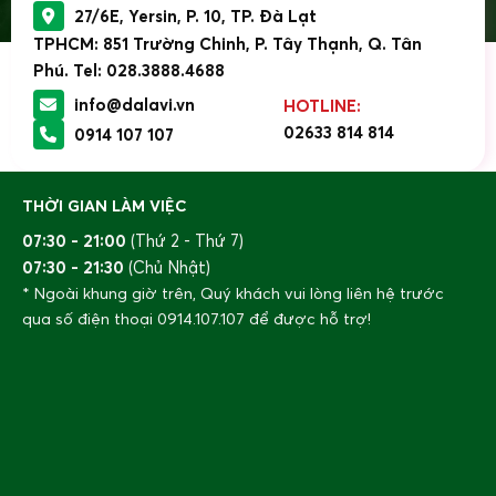
27/6E, Yersin, P. 10, TP. Đà Lạt
TPHCM: 851 Trường Chinh, P. Tây Thạnh, Q. Tân
Phú. Tel: 028.3888.4688
info@dalavi.vn
HOTLINE:
02633 814 814
0914 107 107
THỜI GIAN LÀM VIỆC
07:30 - 21:00
(Thứ 2 - Thứ 7)
07:30 - 21:30
(Chủ Nhật)
* Ngoài khung giờ trên, Quý khách vui lòng liên hệ trước
qua số điện thoại
0914.107.107
để được hỗ trợ!