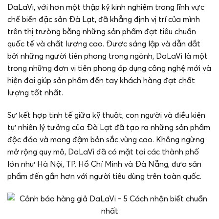
DaLaVi, với hơn một thập kỷ kinh nghiệm trong lĩnh vực
chế biến đặc sản Đà Lạt, đã khẳng định vị trí của mình
trên thị trường bằng những sản phẩm đạt tiêu chuẩn
quốc tế và chất lượng cao. Được sáng lập và dẫn dắt
bởi những người tiên phong trong ngành, DaLaVi là một
trong những đơn vị tiên phong áp dụng công nghệ mới và
hiện đại giúp sản phẩm đến tay khách hàng đạt chất
lượng tốt nhất.
Sự kết hợp tinh tế giữa kỹ thuật, con người và điều kiện
tự nhiên lý tưởng của Đà Lạt đã tạo ra những sản phẩm
độc đáo và mang đậm bản sắc vùng cao. Không ngừng
mở rộng quy mô, DaLaVi đã có mặt tại các thành phố
lớn như Hà Nội, TP. Hồ Chí Minh và Đà Nẵng, đưa sản
phẩm đến gần hơn với người tiêu dùng trên toàn quốc.