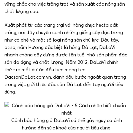
vững chắc cho việc trồng trọt và sản xuất các nông sản
chất lượng cao.
Xuất phát từ các trang trại với hàng chục hecta đất
trồng, nơi đây chuyên canh những giống cây đặc trưng
như cà phê và một số loại nông sản chủ lực: Dâu tây,
atiso, nấm Hương đặc biệt là hồng Đà Lạt, DaLaVi
nhanh chóng gây dựng được tên tuổi nhờ sản phẩm đặc
sản đa dạng và chất lượng. Năm 2012, DaLaVi chính
thức ra mắt dự án đầu tiên mang tên
DacsanDaLat.com.vn, đánh dấu bước ngoặt quan trọng
trong việc giới thiệu đặc sản Đà Lạt đến tay người tiêu
dùng.
Cảnh báo hàng giả DaLaVi có thể gây nguy cơ ảnh
hưởng đến sức khoẻ của người tiêu dùng.