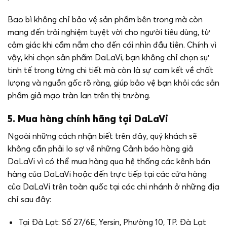
Bao bì không chỉ bảo vệ sản phẩm bên trong mà còn
mang đến trải nghiệm tuyệt vời cho người tiêu dùng, từ
cảm giác khi cầm nắm cho đến cái nhìn đầu tiên. Chính vì
vậy, khi chọn sản phẩm DaLaVi, bạn không chỉ chọn sự
tinh tế trong từng chi tiết mà còn là sự cam kết về chất
lượng và nguồn gốc rõ ràng, giúp bảo vệ bạn khỏi các sản
phẩm giả mạo tràn lan trên thị trường.
5. Mua hàng chính hãng tại DaLaVi
Ngoài những cách nhận biết trên đây, quý khách sẽ
không cần phải lo sợ về những Cảnh báo hàng giả
DaLaVi vì có thể mua hàng qua hệ thống các kênh bán
hàng của DaLaVi hoặc đến trực tiếp tại các cửa hàng
của DaLaVi trên toàn quốc tại các chi nhánh ở những địa
chỉ sau đây:
Tại Đà Lạt: Số 27/6E, Yersin, Phường 10, TP. Đà Lạt