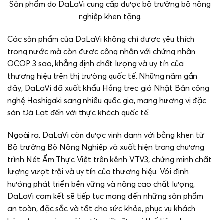
Sản phẩm do DaLaVi cung cấp được bộ trưởng bộ nông
nghiệp khen tặng.
Các sản phẩm của DaLaVi không chỉ được yêu thích
trong nước mà còn được công nhận với chứng nhận
OCOP 3 sao, khẳng định chất lượng và uy tín của
thương hiệu trên thị trường quốc tế. Những năm gần
đây, DaLaVi đã xuất khẩu Hồng treo gió Nhật Bản công
nghệ Hoshigaki sang nhiều quốc gia, mang hương vị đặc
sản Đà Lạt đến với thực khách quốc tế.
Ngoài ra, DaLaVi còn được vinh danh với bằng khen từ
Bộ trưởng Bộ Nông Nghiệp và xuất hiện trong chương
trình Nét Ẩm Thực Việt trên kênh VTV3, chứng minh chất
lượng vượt trội và uy tín của thương hiệu. Với định
hướng phát triển bền vững và nâng cao chất lượng,
DaLaVi cam kết sẽ tiếp tục mang đến những sản phẩm
an toàn, đặc sắc và tốt cho sức khỏe, phục vụ khách