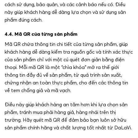
cách sử dụng, bảo quản, và các cảnh báo nếu có. Điều
này giúp khách hàng dễ dàng lựa chọn và sử dụng sản
phẩm đúng cách.
4.4. Mã QR của từng sản phẩm
Mã QR chứa thông tin chi tiết của từng sản phẩm, giúp
khách hàng dễ dàng kiểm tra nguồn gốc và tính xác thực
của sản phẩm chỉ với một cú quét đơn giản bằng điện
thoại. Mỗi mã QR là một “chìa khóa” mở ra thế giới
thông tin đầy đủ về sản phẩm, từ quá trình sản xuất,
chứng nhận an toàn thực phẩm, cho đến các thông tin
về tem chống giả và mã vạch.
Điều này giúp khách hàng an tâm hơn khi lựa chọn sản
phẩm, tránh mua phải hàng giả, hàng nhái trên thị
trường. Hãy quét mã QR để đảm bảo bạn luôn sở hữu
sản phẩm chính hãng và chất lượng tốt nhất từ DaLaVi.