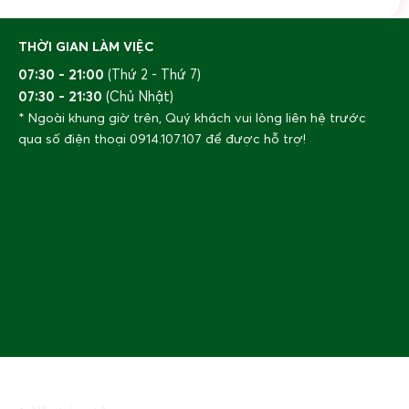
THỜI GIAN LÀM VIỆC
07:30 - 21:00
(Thứ 2 - Thứ 7)
07:30 - 21:30
(Chủ Nhật)
* Ngoài khung giờ trên, Quý khách vui lòng liên hệ trước
qua số điện thoại
0914.107.107
để được hỗ trợ!
THÔNG TIN CHUNG