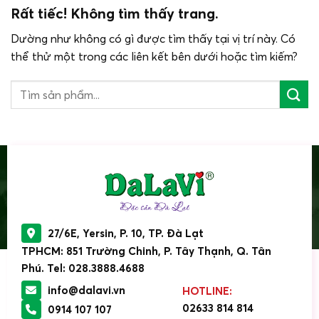
Rất tiếc! Không tìm thấy trang.
Dường như không có gì được tìm thấy tại vị trí này. Có
thể thử một trong các liên kết bên dưới hoặc tìm kiếm?
27/6E, Yersin, P. 10, TP. Đà Lạt
TPHCM: 851 Trường Chinh, P. Tây Thạnh, Q. Tân
Phú. Tel: 028.3888.4688
info@dalavi.vn
HOTLINE:
02633 814 814
0914 107 107