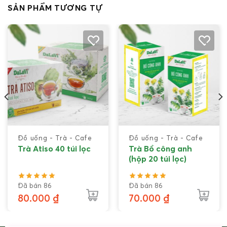
SẢN PHẨM TƯƠNG TỰ
Đồ uống - Trà - Cafe
Đồ uống - Trà - Cafe
Trà Atiso 40 túi lọc
Trà Bồ công anh
(hộp 20 túi lọc)
Đã bán 86
Đã bán 86
80.000
₫
70.000
₫