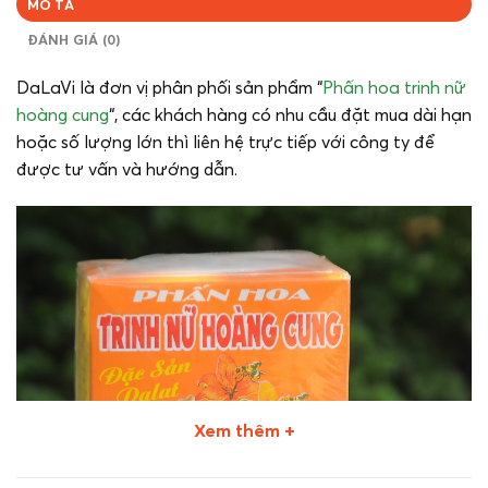
MÔ TẢ
ĐÁNH GIÁ (0)
DaLaVi là đơn vị phân phối sản phẩm “
Phấn hoa trinh nữ
hoàng cung
“, các khách hàng có nhu cầu đặt mua dài hạn
hoặc số lượng lớn thì liên hệ trực tiếp với công ty để
được tư vấn và hướng dẫn.
Xem thêm +