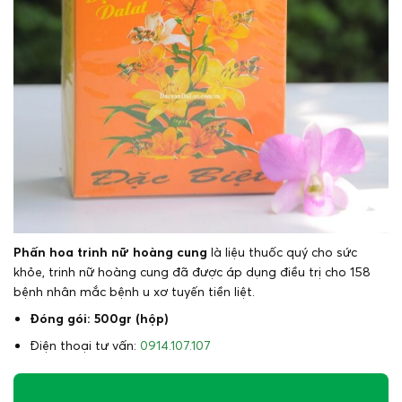
Phấn hoa trinh nữ hoàng cung
là liệu thuốc quý cho sức
khỏe, trinh nữ hoàng cung đã được áp dụng điều trị cho 158
bệnh nhân mắc bệnh u xơ tuyến tiền liệt.
Đóng gói: 500gr (hộp)
Điện thoại tư vấn:
0914.107.107