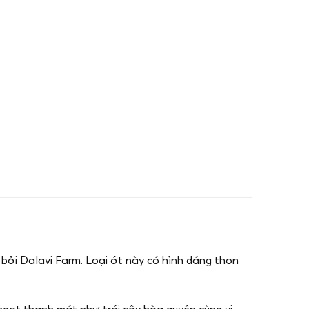
bởi Dalavi Farm. Loại ớt này có hình dáng thon
ngọt thanh mát như trái cây hòa quyện cùng vị