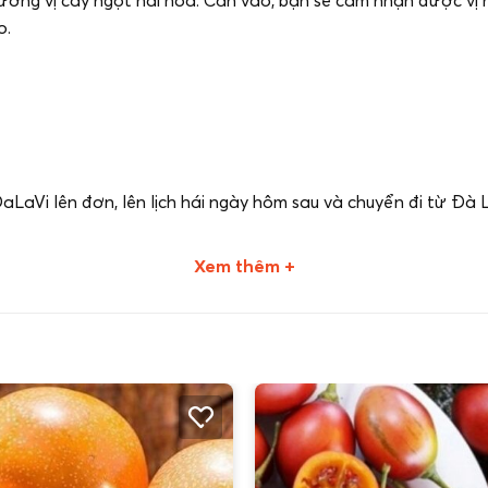
o.
DaLaVi lên đơn, lên lịch hái ngày hôm sau và chuyển đi từ
Xem thêm +