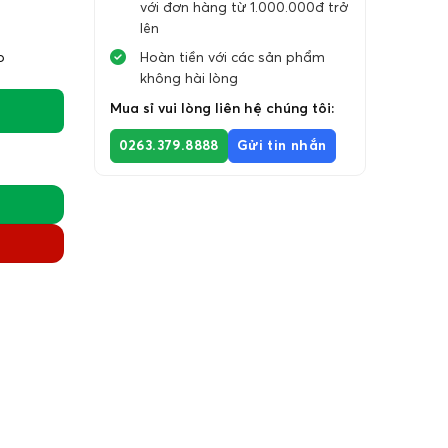
với đơn hàng từ 1.000.000đ trở
lên
p
Hoàn tiền với các sản phẩm
không hài lòng
Mua sỉ vui lòng liên hệ chúng tôi:
0263.379.8888
Gửi tin nhắn