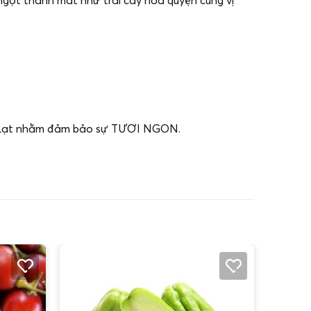
 Đà Lạt nhằm đảm bảo sự TƯƠI NGON.