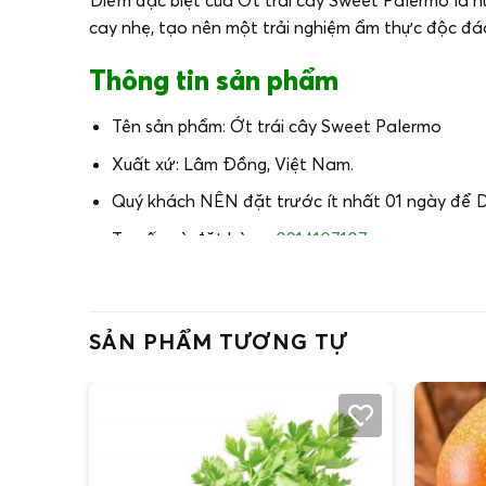
cay nhẹ, tạo nên một trải nghiệm ẩm thực độc đá
Thông tin sản phẩm
Tên sản phẩm: Ớt trái cây Sweet Palermo
Xuất xứ: Lâm Đồng, Việt Nam.
Quý khách NÊN đặt trước ít nhất 01 ngày để 
Tư vấn và đặt hàng:
0914107107
SẢN PHẨM TƯƠNG TỰ