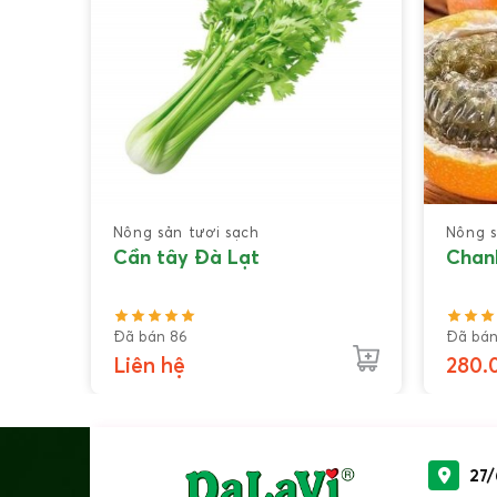
Nông sản tươi sạch
Nông s
Cần tây Đà Lạt
Chan
Đã bán 86
Đã bán
Liên hệ
280.
27/