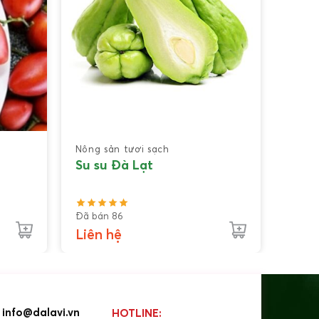
Nông sản tươi sạch
Su su Đà Lạt
Đã bán 86
Liên hệ
info@dalavi.vn
HOTLINE: