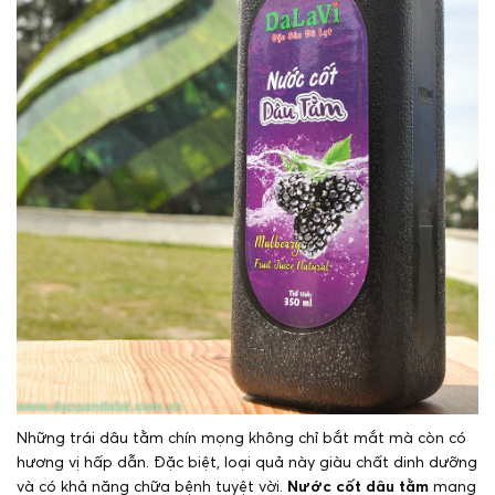
Những trái dâu tằm chín mọng không chỉ bắt mắt mà còn có
hương vị hấp dẫn. Đặc biệt, loại quả này giàu chất dinh dưỡng
và có khả năng chữa bệnh tuyệt vời.
Nước cốt dâu tằm
mang