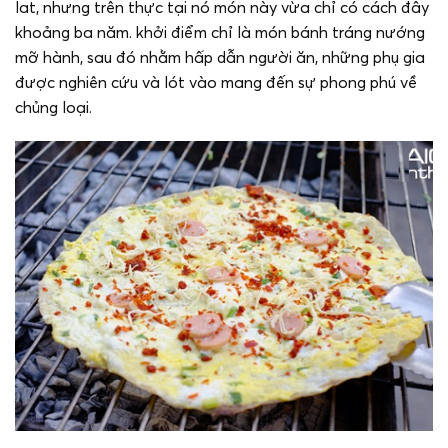
lat, nhưng trên thực tại nó món này vừa chỉ có cách đây
khoảng ba năm. khởi điểm chỉ là món bánh tráng nướng
mỡ hành, sau đó nhằm hấp dẫn người ăn, những phụ gia
được nghiên cứu và lót vào mang đến sự phong phú về
chủng loại.