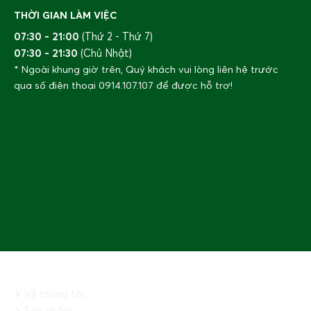
THỜI GIAN LÀM VIỆC
07:30 - 21:00
(Thứ 2 - Thứ 7)
07:30 - 21:30
(Chủ Nhật)
* Ngoài khung giờ trên, Quý khách vui lòng liên hệ trước
qua số điện thoại
0914.107.107
để được hỗ trợ!
THÔNG TIN CHUNG
Về chúng tôi
Sản phẩm