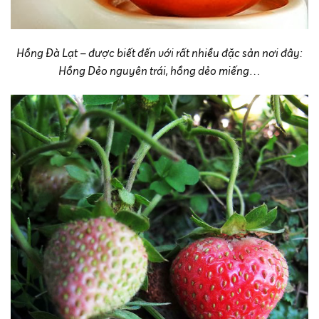
Hồng Đà Lạt – được biết đến với rất nhiều đặc sản nơi đây:
Hồng Dẻo nguyên trái, hồng dẻo miếng…