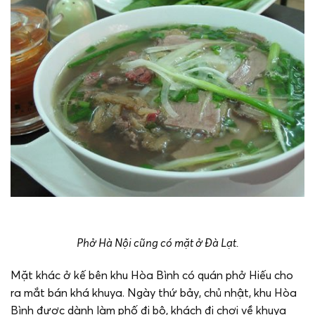
Phở Hà Nội cũng có mặt ở Đà Lạt.
Mặt khác ở kế bên khu Hòa Bình có quán phở Hiếu cho
ra mắt bán khá khuya. Ngày thứ bảy, chủ nhật, khu Hòa
Bình được dành làm phố đi bộ, khách đi chơi về khuya