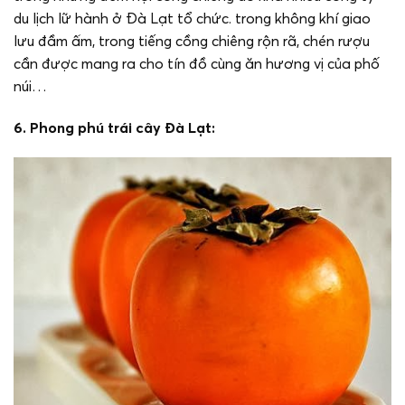
du lịch lữ hành ở Đà Lạt tổ chức. trong không khí giao
lưu đầm ấm, trong tiếng cồng chiêng rộn rã, chén rượu
cần được mang ra cho tín đồ cùng ăn hương vị của phố
núi…
6. Phong phú trái cây Đà Lạt: