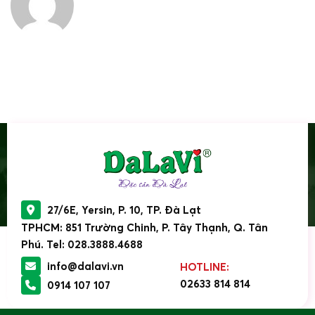
27/6E, Yersin, P. 10, TP. Đà Lạt
TPHCM: 851 Trường Chinh, P. Tây Thạnh, Q. Tân
Phú. Tel: 028.3888.4688
info@dalavi.vn
HOTLINE:
02633 814 814
0914 107 107