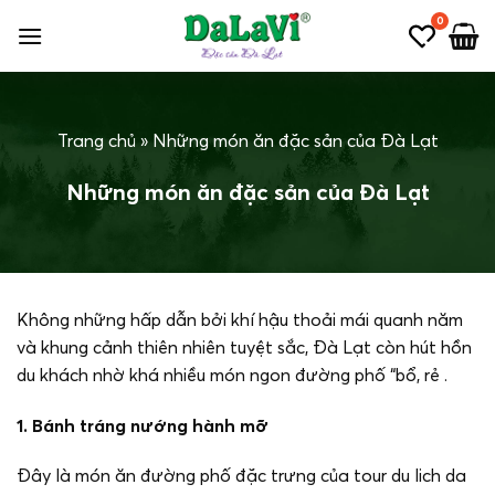
Bỏ
0
qua
nội
dung
Trang chủ
»
Những món ăn đặc sản của Đà Lạt
Những món ăn đặc sản của Đà Lạt
Không những hấp dẫn bởi khí hậu thoải mái quanh năm
và khung cảnh thiên nhiên tuyệt sắc, Đà Lạt còn hút hồn
du khách nhờ khá nhiều món ngon đường phố “bổ, rẻ .
1. Bánh tráng nướng hành mỡ
Đây là món ăn đường phố đặc trưng của tour du lich da