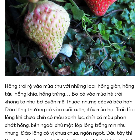
Hồng trái rộ vào mùa thu với những loại: hồng giòn, hồng
tàu, hồng khía, hồng trứng… Bơ có vào mùa hè trái
không to như bơ Buôn mê Thuộc, nhưng dẻovà béo hơn.
Đào lông thường có vào cuối xuân, đầu mùa hạ. Trái đào
lông khi chưa chín có màu xanh lục, chín có màu phơn
phớt hồng, bên ngoài phủ một lớp lông trắng mịn như
nhung. Đào lông có vị chua chua, ngòn ngọt. Dâu tây thì