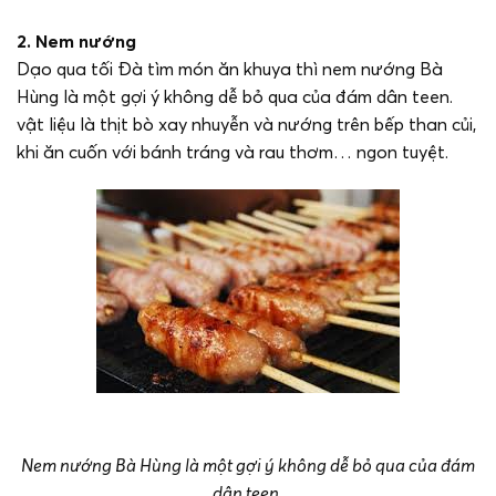
2. Nem nướng
Dạo qua tối Đà tìm món ăn khuya thì nem nướng Bà
Hùng là một gợi ý không dễ bỏ qua của đám dân teen.
vật liệu là thịt bò xay nhuyễn và nướng trên bếp than củi,
khi ăn cuốn với bánh tráng và rau thơm… ngon tuyệt.
Nem nướng Bà Hùng là một gợi ý không dễ bỏ qua của đám
dân teen.