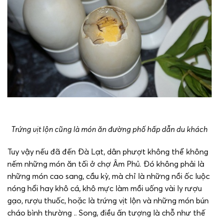
Trứng vịt lộn cũng là món ăn đường phố hấp dẫn du khách
Tuy vậy nếu đã đến Đà Lạt, dân phượt không thể không
nếm những món ăn tối ở chợ Âm Phủ. Đó không phải là
những món cao sang, cầu kỳ, mà chỉ là những nồi ốc luộc
nóng hổi hay khô cá, khô mực làm mồi uống vài ly rượu
gạo, rượu thuốc, hoặc là trứng vịt lộn và những món bún
cháo bình thường .. Song, điều ấn tượng là chỗ như thế