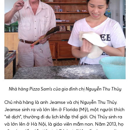
Nhà hàng Pizza Sam’s của gia đình chị Nguyễn Thu Thủy
Chủ nhà hàng là anh Jeamse và chị Nguyễn Thu Thủy.
Jeamse sinh ra và lớn lên ở Florida (Mỹ), một người thích
“xê dịch”, thường đi du lịch khắp thế giới. Chị Thủy sinh ra
và lớn lên ở Hà Nội, là giáo viên mầm non. Năm 2013, họ