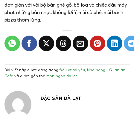
đơn giản với vài bộ bàn ghế gỗ, bộ loa và chiếc đầu máy
phát những bản nhạc không lời Ý, mùi cà phê, mùi bánh
pizza thơm lừng.
Bài viết này được đăng trong
Đà Lạt tôi yêu
,
Nhà hàng - Quán ăn -
Cafe
và được gắn thẻ
mon ngon da lat
.
ĐẶC SẢN ĐÀ LẠT