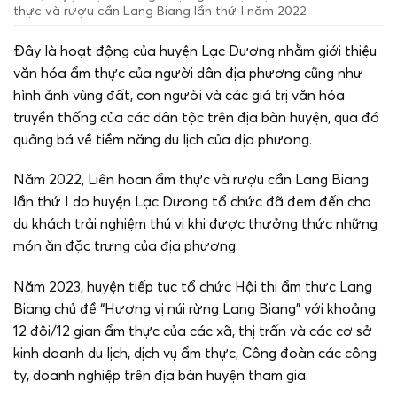
thực và rượu cần Lang Biang lần thứ I năm 2022
Đây là hoạt động của huyện Lạc Dương nhằm giới thiệu
văn hóa ẩm thực của người dân địa phương cũng như
hình ảnh vùng đất, con người và các giá trị văn hóa
truyền thống của các dân tộc trên địa bàn huyện, qua đó
quảng bá về tiềm năng du lịch của địa phương.
Năm 2022, Liên hoan ẩm thực và rượu cần Lang Biang
lần thứ I do huyện Lạc Dương tổ chức đã đem đến cho
du khách trải nghiệm thú vị khi được thưởng thức những
món ăn đặc trưng của địa phương.
Năm 2023, huyện tiếp tục tổ chức Hội thi ẩm thực Lang
Biang chủ đề “Hương vị núi rừng Lang Biang” với khoảng
12 đội/12 gian ẩm thực của các xã, thị trấn và các cơ sở
kinh doanh du lịch, dịch vụ ẩm thực, Công đoàn các công
ty, doanh nghiệp trên địa bàn huyện tham gia.