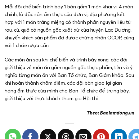
Mỗi đội chế biến trình bày 1 bàn gồm 1 món khai vị, 4 món
chính, là đặc sản ẩm thực của đơn vị, địa phương kết
hợp với 1 món tráng miệng có thành phần nguyên liệu từ
rau, củ, quả có nguồn gốc xuất xứ của huyện Lạc Dương,
khuyến khích sản phẩm đã được chứng nhận OCOP, cùng
với 1 chóe rượu cần.
Các món ăn sau khi chế biến và trình bày xong, các đội
giới thiệu về món ăn gồm nguồn gốc thực phẩm, tên và ý
nghĩa từng món ăn với Ban Tổ chức, Ban Giám khảo. Sau
khi hoàn thành chấm điểm, các đội bàn giao lại gian
hàng ẩm thực của mình cho Ban Tổ chức để trưng bày,
giới thiệu với thực khách tham gia Hội thi.
Theo: Baolamdong.vn