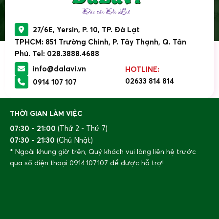
27/6E, Yersin, P. 10, TP. Đà Lạt
TPHCM: 851 Trường Chinh, P. Tây Thạnh, Q. Tân
Phú. Tel: 028.3888.4688
info@dalavi.vn
HOTLINE:
02633 814 814
0914 107 107
THỜI GIAN LÀM VIỆC
07:30 - 21:00
(Thứ 2 - Thứ 7)
07:30 - 21:30
(Chủ Nhật)
* Ngoài khung giờ trên, Quý khách vui lòng liên hệ trước
qua số điện thoại
0914.107.107
để được hỗ trợ!