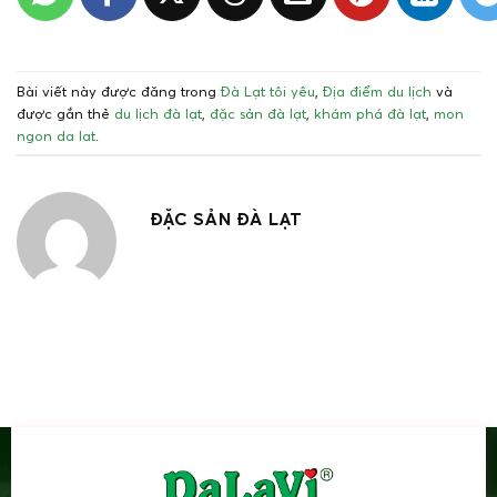
Bài viết này được đăng trong
Đà Lạt tôi yêu
,
Địa điểm du lịch
và
được gắn thẻ
du lịch đà lạt
,
đặc sản đà lạt
,
khám phá đà lạt
,
mon
ngon da lat
.
ĐẶC SẢN ĐÀ LẠT