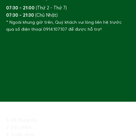
07:30 - 21:00
(Thứ 2 - Thứ 7)
07:30 - 21:30
(Chủ Nhật)
* Ngoài khung giờ trên, Quý khách vui lòng liên hệ trước
qua số điện thoại
0914.107.107
để được hỗ trợ!
THÔNG TIN CHUNG
Về chúng tôi
Sản phẩm
Tuyển dụng