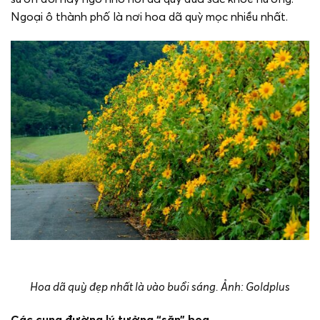
Ngoại ô thành phố là nơi hoa dã quỳ mọc nhiều nhất.
Hoa dã quỳ đẹp nhất là vào buổi sáng. Ảnh: Goldplus
Các cung đường lý tưởng “săn” hoa