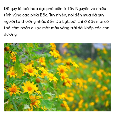
Dã quỳ là loài hoa dại, phổ biến ở Tây Nguyên và nhiều
tỉnh vùng cao phía Bắc. Tuy nhiên, nói đến mùa dã quỳ
người ta thường nhắc đến Đà Lạt, bởi chỉ ở đây mới có
thể cảm nhận được một màu vàng trải dài khắp các con
đường.