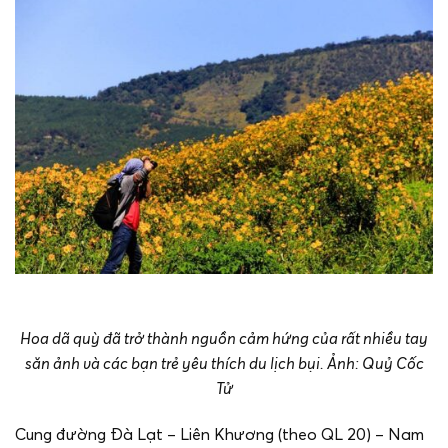
Hoa dã quỳ đã trở thành nguồn cảm hứng của rất nhiều tay
săn ảnh và các bạn trẻ yêu thích du lịch bụi. Ảnh: Quỷ Cốc
Tử
Cung đường Đà Lạt – Liên Khương (theo QL 20) – Nam