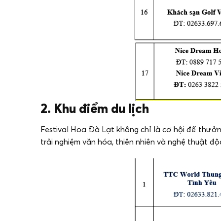
2. Khu điểm du lịch
Festival Hoa Đà Lạt không chỉ là cơ hội để thưở
trải nghiệm văn hóa, thiên nhiên và nghệ thuật độ