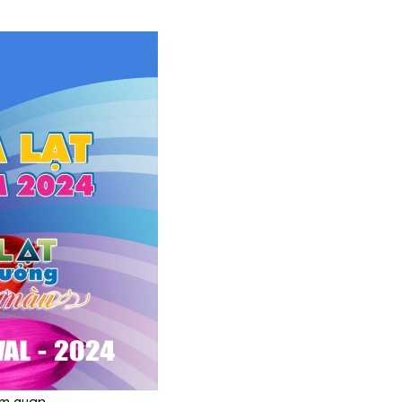
am quan.