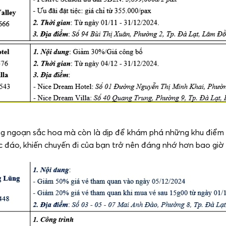
ng ngoạn sắc hoa mà còn là dịp để khám phá những khu điểm 
c đáo, khiến chuyến đi của bạn trở nên đáng nhớ hơn bao giờ 