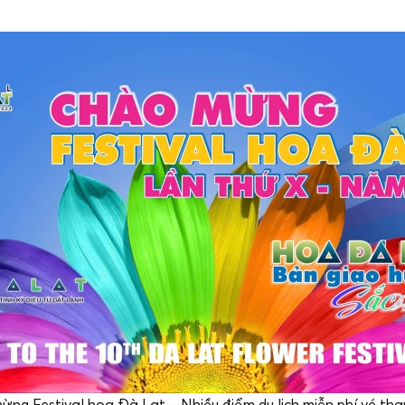
ng Festival hoa Đà Lạt – Nhiều điểm du lịch miễn phí vé th