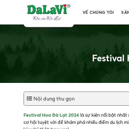
Bỏ
qua
VỀ CHÚNG TÔI
SẢ
nội
dung
Festival
Nội dung thu gọn
Festival Hoa Đà Lạt 2024
là sự kiện nổi bật nhấ
cơ hội tuyệt vời để khám phá nhiều điểm du lịch 