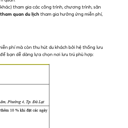
ịch khác) tham gia các công trình, chương trình, sản
 tham quan du lịch
tham gia hưởng ứng miễn phí,
miễn phí mà còn thu hút du khách bởi hệ thống lưu
để bạn dễ dàng lựa chọn nơi lưu trú phù hợp: