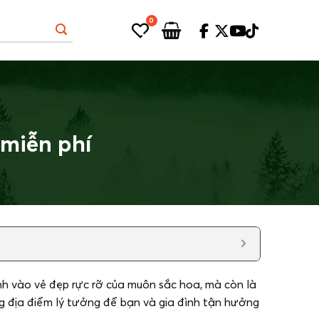
0
 miễn phí
nh vào vẻ đẹp rực rỡ của muôn sắc hoa, mà còn là
ng địa điểm lý tưởng để bạn và gia đình tận hưởng