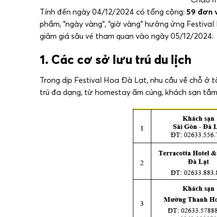
Tính đến ngày 04/12/2024 có tổng cộng:
59 đơn 
phẩm, “ngày vàng”, “giờ vàng” hưởng ứng Festiva
giảm giá sâu vé tham quan vào ngày 05/12/2024.
1. Các cơ sở lưu trú du lịch
Trong dịp Festival Hoa Đà Lạt, nhu cầu về chỗ ở 
trú đa dạng, từ homestay ấm cúng, khách sạn tầm 