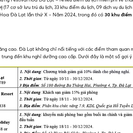
vị
(17 cơ sở lưu trú du lịch, 33 khu điểm du lịch, 09 dịch vụ du l
l Hoa Đà Lạt lần thứ X – Năm 2024, trong đó có
30 khu điểm
tăng cao. Đà Lạt không chỉ nổi tiếng với các điểm tham quan 
trung đến khu nghỉ dưỡng cao cấp. Dưới đây là một số gợi ý 