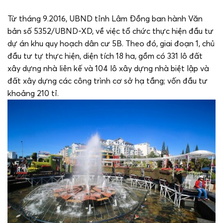
Từ tháng 9.2016, UBND tỉnh Lâm Đồng ban hành Văn
bản số 5352/UBND-XD, về việc tổ chức thực hiện đầu tư
dự án khu quy hoạch dân cư 5B. Theo đó, giai đoạn 1, chủ
đầu tư tự thực hiện, diện tích 18 ha, gồm có 331 lô đất
xây dựng nhà liên kế và 104 lô xây dựng nhà biệt lập và
đất xây dựng các công trình cơ sở hạ tầng; vốn đầu tư
khoảng 210 tỉ.