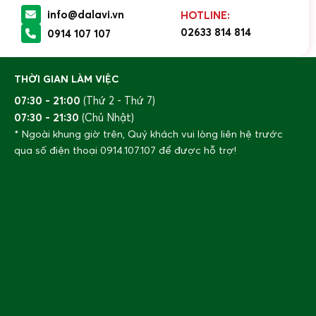
info@dalavi.vn
HOTLINE:
02633 814 814
0914 107 107
THỜI GIAN LÀM VIỆC
07:30 - 21:00
(Thứ 2 - Thứ 7)
07:30 - 21:30
(Chủ Nhật)
* Ngoài khung giờ trên, Quý khách vui lòng liên hệ trước
qua số điện thoại
0914.107.107
để được hỗ trợ!