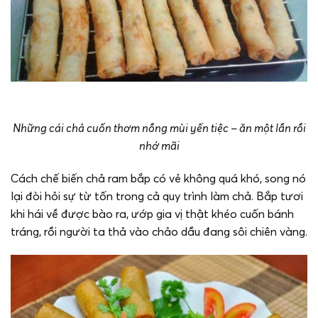
Những cái chả cuốn thơm nồng mùi yến tiệc – ăn một lần rồi
nhớ mãi
Cách chế biến chả ram bắp có vẻ không quá khó, song nó
lại đòi hỏi sự từ tốn trong cả quy trình làm chả. Bắp tươi
khi hái về được bào ra, ướp gia vị thật khéo cuốn bánh
tráng, rồi người ta thả vào chảo dầu đang sôi chiên vàng.