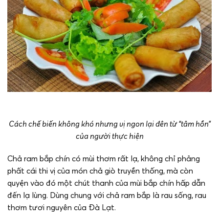
Cách chế biến không khó nhưng vị ngon lại đên từ “tâm hồn”
của người thực hiện
Chả ram bắp chín có mùi thơm rất lạ, không chỉ phảng
phất cái thi vị của món chả giò truyền thống, mà còn
quyện vào đó một chút thanh của mùi bắp chín hấp dẫn
đến lạ lùng. Dùng chung với chả ram bắp là rau sống, rau
thơm tươi nguyên của Đà Lạt.