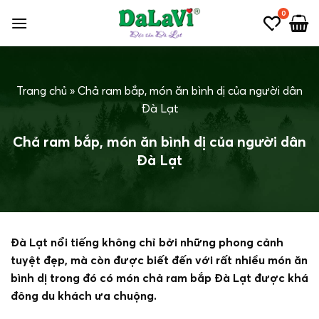
Bỏ
0
qua
nội
dung
Trang chủ
»
Chả ram bắp, món ăn bình dị của người dân
Đà Lạt
Chả ram bắp, món ăn bình dị của người dân
Đà Lạt
Đà Lạt nổi tiếng không chỉ bởi những phong cảnh
tuyệt đẹp, mà còn được biết đến với rất nhiều món ăn
bình dị trong đó có món chả ram bắp Đà Lạt được khá
đông du khách ưa chuộng.