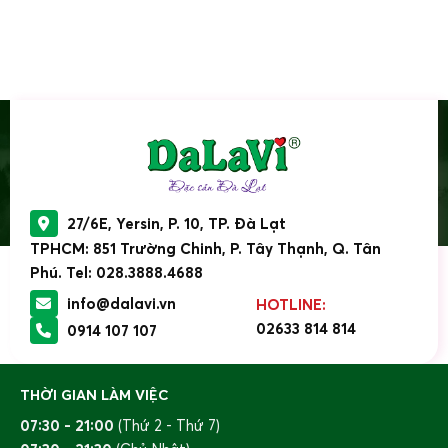
27/6E, Yersin, P. 10, TP. Đà Lạt
TPHCM: 851 Trường Chinh, P. Tây Thạnh, Q. Tân
Phú. Tel: 028.3888.4688
info@dalavi.vn
HOTLINE:
02633 814 814
0914 107 107
THỜI GIAN LÀM VIỆC
07:30 - 21:00
(Thứ 2 - Thứ 7)