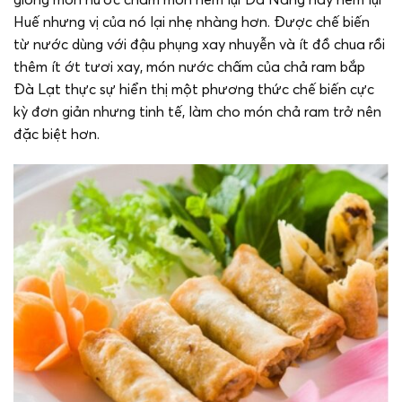
Huế nhưng vị của nó lại nhẹ nhàng hơn. Được chế biến
từ nước dùng với đậu phụng xay nhuyễn và ít đồ chua rồi
thêm ít ớt tươi xay, món nước chấm của chả ram bắp
Đà Lạt thực sự hiển thị một phương thức chế biến cực
kỳ đơn giản nhưng tinh tế, làm cho món chả ram trở nên
đặc biệt hơn.