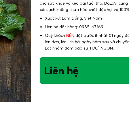
cho sức khỏe và kéo dài tuổi thọ. DaLaVi cung
cải sạch không chứa hóa chất độc hại và 100
Xuất xứ: Lâm Đồng, Việt Nam
Liên hệ đặt hàng: 0985.167.169
Quý khách
NÊN
đặt trước ít nhất 01 ngày đ
lên đơn, lên lịch hái ngày hôm sau và chuyể
Lạt nhằm đảm bảo sự TƯƠI NGON.
Liên hệ