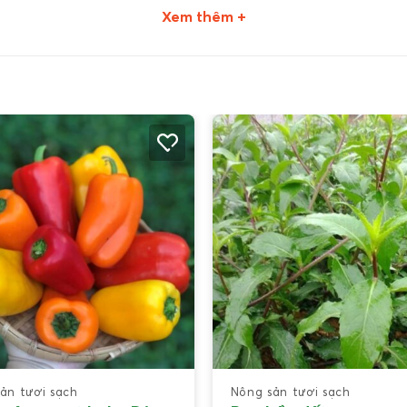
Xem thêm +
ản tươi sạch
Nông sản tươi sạch