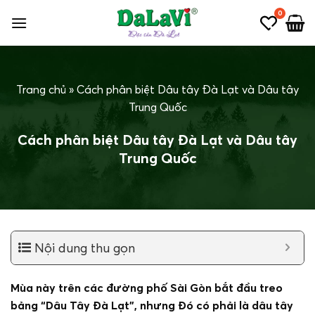
Bỏ
0
qua
nội
dung
Trang chủ
»
Cách phân biệt Dâu tây Đà Lạt và Dâu tây
Trung Quốc
Cách phân biệt Dâu tây Đà Lạt và Dâu tây
Trung Quốc
Nội dung thu gọn
Mùa này trên các đường phố Sài Gòn bắt đầu treo
bảng “Dâu Tây Đà Lạt”, nhưng Đó có phải là dâu tây