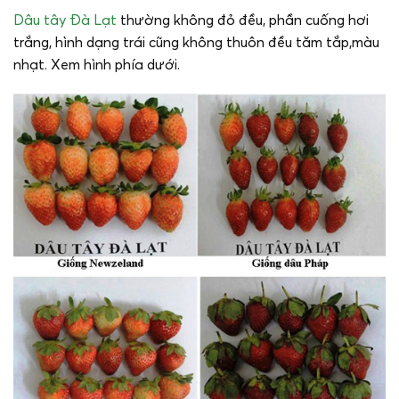
Dâu tây Đà Lạt
thường không đỏ đều, phần cuống hơi
trắng, hình dạng trái cũng không thuôn đều tăm tắp,màu
nhạt. Xem hình phía dưới.