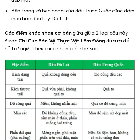
Bên trong và bên ngoài của dâu Trung Quốc cũng đậm
màu hơn dâu tây Đà Lạt.
Các điểm khác nhau cơ bản
giữa giữa 2 loại dâu này
được
Chi Cục Bảo Vệ Thực Vật Lâm Đồng
đưa ra để
hỗ trợ người tiêu dùng nhận biết như sau: