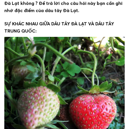
Đà Lạt không ? Để trả lời cho câu hỏi này bạn cần ghi
nhớ đặc điểm của dâu tây Đà Lạt.
SỰ KHÁC NHAU GIỮA DÂU TÂY ĐÀ LẠT VÀ DÂU TÂY
TRUNG QUỐC: