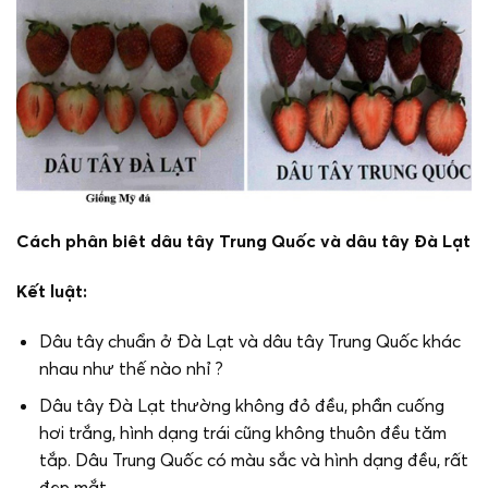
Cách phân biêt dâu tây Trung Quốc và dâu tây Đà Lạt
Kết luật:
Dâu tây chuẩn ở Đà Lạt và dâu tây Trung Quốc khác
nhau như thế nào nhỉ ?
Dâu tây Đà Lạt thường không đỏ đều, phần cuống
hơi trắng, hình dạng trái cũng không thuôn đều tăm
tắp. Dâu Trung Quốc có màu sắc và hình dạng đều, rất
đẹp mắt.