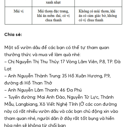
Chia sẻ:
Một số vườn dâu để các bạn có thể tự tham quan
thưởng thức và mua về làm quà nhé:
– Chị Nguyễn Thị Thu Thủy: 17 Vòng Lâm Viên, P.8, TP. Đà
Lạt
– Anh Nguyễn Thành Trung: 35 Hồ Xuân Hương, P.9,
đường đi Hồ Than Thở
– Anh Nguyễn Lâm Thanh: 46 Đa Phú
– Tuyến đường: Mai Anh Đào, Nguyễn Tử Lực, Thánh
Mẫu, Langbiang, Xô Viết Nghệ Tĩnh (Ở các con đường
này có rất nhiều vườn dâu và các bạn chủ động xin vào
tham quan nhé, người dân ở đây rất tốt bụng và hiền
hòa nên sẽ không từ chối bạn