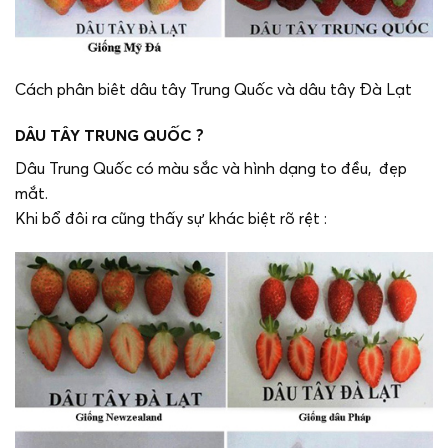
Cách phân biêt dâu tây Trung Quốc và dâu tây Đà Lạt
DÂU TÂY TRUNG QUỐC ?
Dâu Trung Quốc có màu sắc và hình dạng to đều, đẹp
mắt.
Khi bổ đôi ra cũng thấy sự khác biệt rõ rệt :