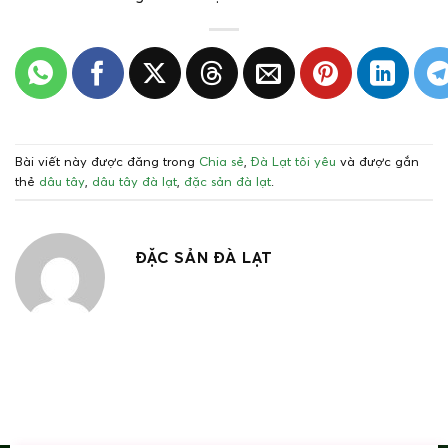
Bài viết này được đăng trong
Chia sẻ
,
Đà Lạt tôi yêu
và được gắn
thẻ
dâu tây
,
dâu tây đà lạt
,
đặc sản đà lạt
.
ĐẶC SẢN ĐÀ LẠT